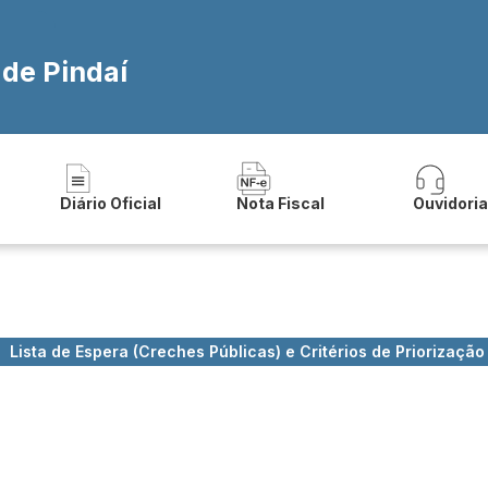
 de Pindaí
Diário Oficial
Nota Fiscal
Ouvidori
Lista de Espera (Creches Públicas) e Critérios de Priorizaçã