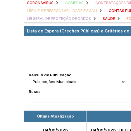
CORONAVÍRUS
COMPRAS
CONTRATAÇÕES DI
LRF (LEI DE RESPONSABILIDADE FISCAL)
CONTAS PÚ
LEI GERAL DE PROTEÇÃO DE DADOS
SAÚDE
E
Lista de Espera (Creches Públicas) e Critérios de
Veiculo de Publicação
Busca
Última Atualização
04/05/2026
04/05/2026 - DECL