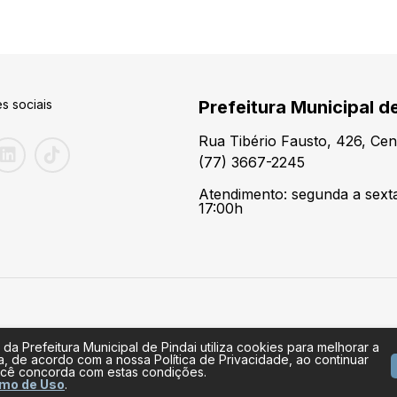
s sociais
Prefeitura Municipal de
Rua Tibério Fausto, 426, Cen
(77) 3667-2245
Atendimento: segunda a sexta
17:00h
 da Prefeitura Municipal de Pindai utiliza cookies para melhorar a
a, de acordo com a nossa Política de Privacidade, ao continuar
cê concorda com estas condições.
mo de Uso
.