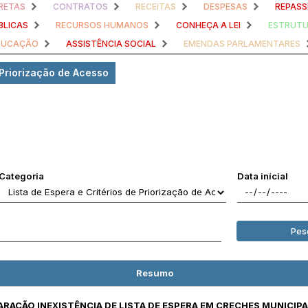
RETAS
CONTRATOS
RECEITAS
DESPESAS
REPASS
BLICAS
RECURSOS HUMANOS
CONHEÇA A LEI
ESTRUTU
DUCAÇÃO
ASSISTÊNCIA SOCIAL
EMENDAS PARLAMENTARES
 Priorização de Acesso
Categoria
Data inícial
Pes
Resumo
ARAÇÃO INEXISTÊNCIA DE LISTA DE ESPERA EM CRECHES MUNICIPA