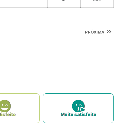
PRÓXIMA
isfeito
Muito satisfeito