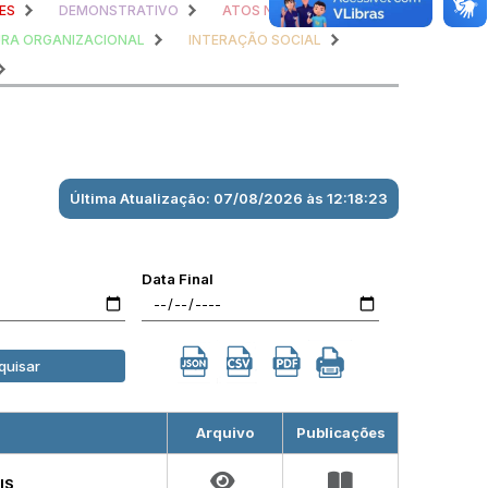
ES
DEMONSTRATIVO
ATOS NORMATIVOS
RA ORGANIZACIONAL
INTERAÇÃO SOCIAL
Última Atualização: 07/08/2026 às 12:18:23
Data Final
quisar
Arquivo
Publicações
IS