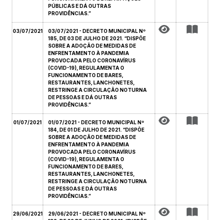
PÚBLICAS E DÁ OUTRAS
PROVIDÊNCIAS.”
03/07/2021
03/07/2021 - DECRETO MUNICIPAL Nº
185, DE 03 DE JULHO DE 2021. “DISPÕE
SOBRE A ADOÇÃO DE MEDIDAS DE
ENFRENTAMENTO À PANDEMIA
PROVOCADA PELO CORONAVÍRUS
(COVID-19), REGULAMENTA O
FUNCIONAMENTO DE BARES,
RESTAURANTES, LANCHONETES,
RESTRINGE A CIRCULAÇÃO NOTURNA
DE PESSOAS E DÁ OUTRAS
PROVIDÊNCIAS.”
01/07/2021
01/07/2021 - DECRETO MUNICIPAL Nº
184, DE 01 DE JULHO DE 2021. “DISPÕE
SOBRE A ADOÇÃO DE MEDIDAS DE
ENFRENTAMENTO À PANDEMIA
PROVOCADA PELO CORONAVÍRUS
(COVID-19), REGULAMENTA O
FUNCIONAMENTO DE BARES,
RESTAURANTES, LANCHONETES,
RESTRINGE A CIRCULAÇÃO NOTURNA
DE PESSOAS E DÁ OUTRAS
PROVIDÊNCIAS.”
29/06/2021
29/06/2021 - DECRETO MUNICIPAL Nº