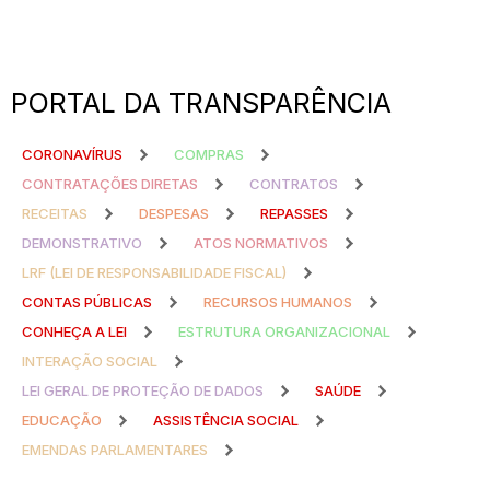
PORTAL DA TRANSPARÊNCIA
CORONAVÍRUS
COMPRAS
CONTRATAÇÕES DIRETAS
CONTRATOS
RECEITAS
DESPESAS
REPASSES
DEMONSTRATIVO
ATOS NORMATIVOS
LRF (LEI DE RESPONSABILIDADE FISCAL)
CONTAS PÚBLICAS
RECURSOS HUMANOS
CONHEÇA A LEI
ESTRUTURA ORGANIZACIONAL
INTERAÇÃO SOCIAL
LEI GERAL DE PROTEÇÃO DE DADOS
SAÚDE
EDUCAÇÃO
ASSISTÊNCIA SOCIAL
EMENDAS PARLAMENTARES