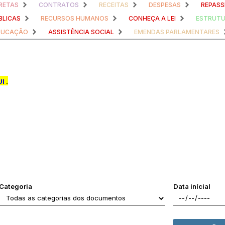
RETAS
CONTRATOS
RECEITAS
DESPESAS
REPASS
BLICAS
RECURSOS HUMANOS
CONHEÇA A LEI
ESTRUTU
DUCAÇÃO
ASSISTÊNCIA SOCIAL
EMENDAS PARLAMENTARES
UI
.
Categoria
Data inícial