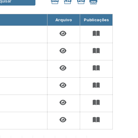
quisar
Arquivo
Publicações