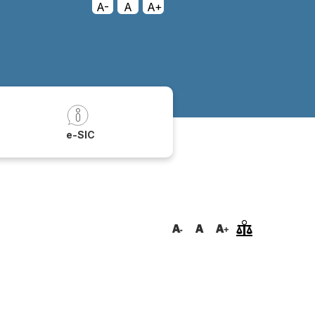
A-
A
A+
a
e-SIC