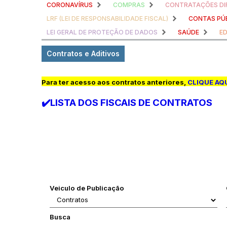
CORONAVÍRUS
COMPRAS
CONTRATAÇÕES DI
LRF (LEI DE RESPONSABILIDADE FISCAL)
CONTAS PÚ
LEI GERAL DE PROTEÇÃO DE DADOS
SAÚDE
E
Contratos e Aditivos
Para ter acesso aos contratos anteriores,
CLIQUE AQ
✔️LISTA DOS FISCAIS DE CONTRATOS
Veiculo de Publicação
Busca