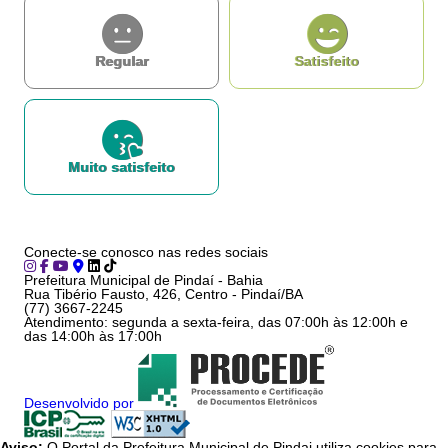
Regular
Satisfeito
Muito satisfeito
Conecte-se conosco nas redes sociais
Prefeitura Municipal de Pindaí - Bahia
Rua Tibério Fausto, 426, Centro - Pindaí/BA
(77) 3667-2245
Atendimento: segunda a sexta-feira, das 07:00h às 12:00h e
das 14:00h às 17:00h
Desenvolvido por
Aviso:
O Portal da Prefeitura Municipal de Pindai utiliza cookies para