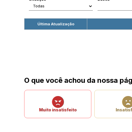
Última Atualização
O que você achou da nossa pág
Muito insatisfeito
Insatisf