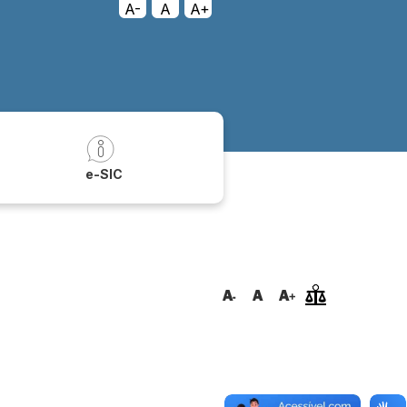
A-
A
A+
a
e-SIC