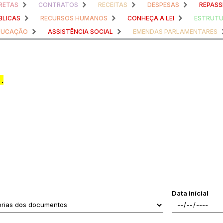
RETAS
CONTRATOS
RECEITAS
DESPESAS
REPASS
BLICAS
RECURSOS HUMANOS
CONHEÇA A LEI
ESTRUTU
DUCAÇÃO
ASSISTÊNCIA SOCIAL
EMENDAS PARLAMENTARES
.
Data inícial