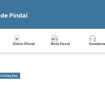
 de Pindaí
Diário Oficial
Nota Fiscal
Ouvidori
Licitações