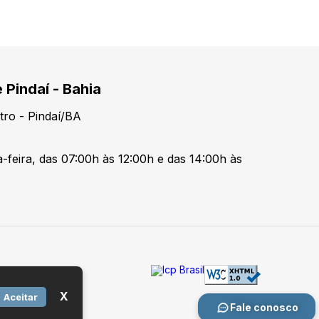
 Pindaí - Bahia
tro - Pindaí/BA
-feira, das 07:00h às 12:00h e das 14:00h às
X
Aceitar
Fale conosco