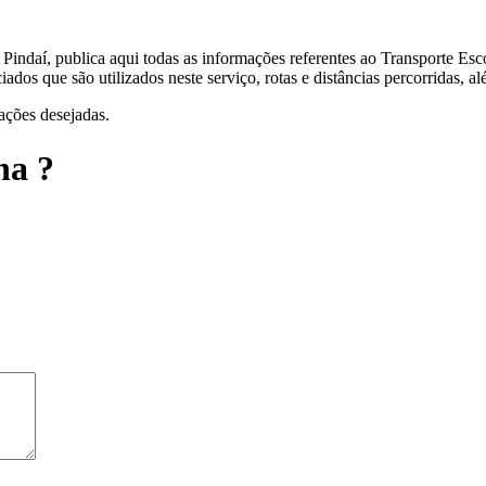
e Pindaí, publica aqui todas as informações referentes ao Transporte Es
iados que são utilizados neste serviço, rotas e distâncias percorridas,
ações desejadas.
na ?