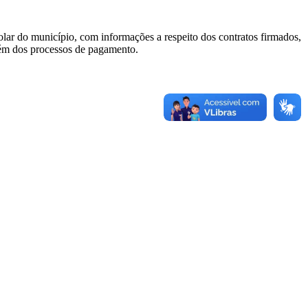
colar do município, com informações a respeito dos contratos firmados,
 além dos processos de pagamento.