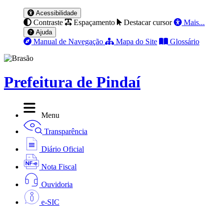
Acessibilidade
Contraste
Espaçamento
Destacar cursor
Mais...
Ajuda
Manual de Navegação
Mapa do Site
Glossário
Prefeitura de Pindaí
Menu
Transparência
Diário Oficial
Nota Fiscal
Ouvidoria
e-SIC