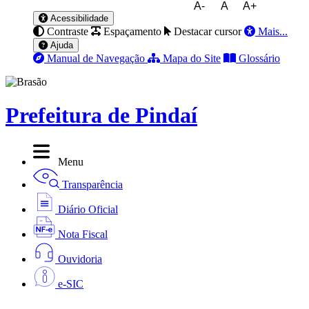
A-
A
A+
Acessibilidade
Contraste
Espaçamento
Destacar cursor
Mais...
Ajuda
Manual de Navegação
Mapa do Site
Glossário
Prefeitura de Pindaí
Menu
Transparência
Diário Oficial
Nota Fiscal
Ouvidoria
e-SIC