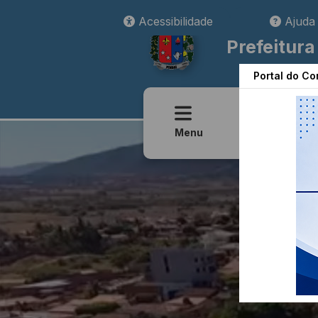
Acessibilidade
Ajuda
Prefeitura
Portal do Co
Transparênci
Menu