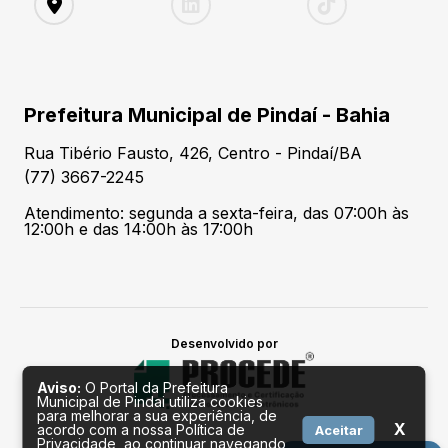
Prefeitura Municipal de Pindaí - Bahia
Rua Tibério Fausto, 426, Centro - Pindaí/BA
(77) 3667-2245
Atendimento: segunda a sexta-feira, das 07:00h às
12:00h e das 14:00h às 17:00h
Desenvolvido por
Aviso:
O Portal da Prefeitura
Municipal de Pindai utiliza cookies
para melhorar a sua experiência, de
X
acordo com a nossa Política de
Aceitar
Privacidade, ao continuar navegando,