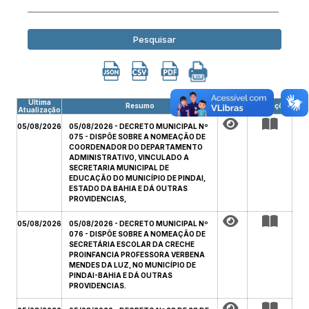
Pesquisar
Última
Resumo
Arquivo
Publicações
Atualização
05/08/2026
05/08/2026 - DECRETO MUNICIPAL Nº
075 - DISPÕE SOBRE A NOMEAÇÃO DE
COORDENADOR DO DEPARTAMENTO
ADMINISTRATIVO, VINCULADO A
SECRETARIA MUNICIPAL DE
EDUCAÇÃO DO MUNICÍPIO DE PINDAI,
ESTADO DA BAHIA E DÁ OUTRAS
PROVIDENCIAS,
05/08/2026
05/08/2026 - DECRETO MUNICIPAL Nº
076 - DISPÕE SOBRE A NOMEAÇÃO DE
SECRETÁRIA ESCOLAR DA CRECHE
PROINFANCIA PROFESSORA VERBENA
MENDES DA LUZ, NO MUNICÍPIO DE
PINDAI-BAHIA E DÁ OUTRAS
PROVIDENCIAS.