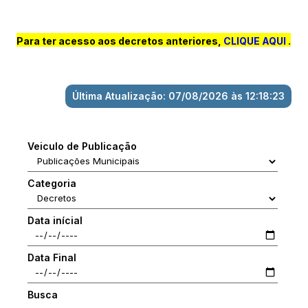
Para ter acesso aos decretos anteriores,
CLIQUE AQUI
.
Última Atualização: 07/08/2026 às 12:18:23
Veiculo de Publicação
Categoria
Data inícial
Data Final
Busca