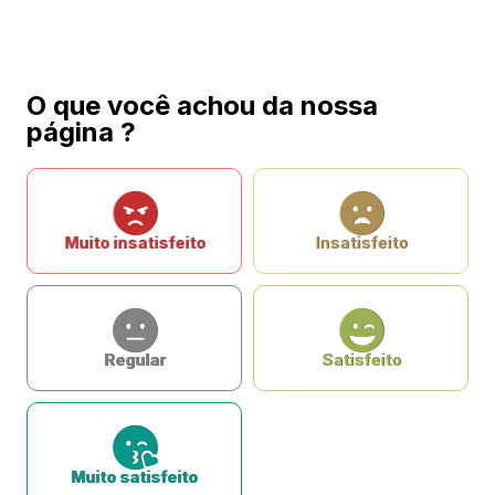
O que você achou da nossa
página ?
Muito insatisfeito
Insatisfeito
Regular
Satisfeito
Muito satisfeito