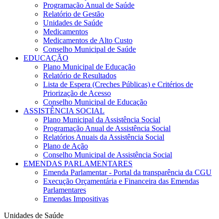
Programação Anual de Saúde
Relatório de Gestão
Unidades de Saúde
Medicamentos
Medicamentos de Alto Custo
Conselho Municipal de Saúde
EDUCAÇÃO
Plano Municipal de Educação
Relatório de Resultados
Lista de Espera (Creches Públicas) e Critérios de
Priorização de Acesso
Conselho Municipal de Educação
ASSISTÊNCIA SOCIAL
Plano Municipal da Assistência Social
Programação Anual de Assistência Social
Relatórios Anuais da Assistência Social
Plano de Ação
Conselho Municipal de Assistência Social
EMENDAS PARLAMENTARES
Emenda Parlamentar - Portal da transparência da CGU
Execução Orçamentária e Financeira das Emendas
Parlamentares
Emendas Impositivas
Unidades de Saúde