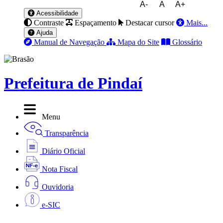
A-
A
A+
Acessibilidade
Contraste
Espaçamento
Destacar cursor
Mais...
Ajuda
Manual de Navegação
Mapa do Site
Glossário
Prefeitura de Pindaí
Menu
Transparência
Diário Oficial
Nota Fiscal
Ouvidoria
e-SIC