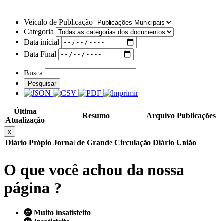
Veiculo de Publicação
Categoria
Data inícial
Data Final
Busca
Pesquisar
Última
Resumo
Arquivo
Publicações
Atualização
x
Diário Própio
Jornal de Grande Circulação
Diário União
O que você achou da nossa
página ?
Muito insatisfeito