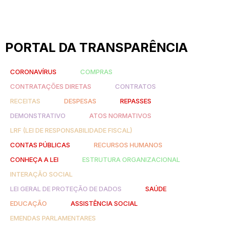
PORTAL DA TRANSPARÊNCIA
CORONAVÍRUS
COMPRAS
CONTRATAÇÕES DIRETAS
CONTRATOS
RECEITAS
DESPESAS
REPASSES
DEMONSTRATIVO
ATOS NORMATIVOS
LRF (LEI DE RESPONSABILIDADE FISCAL)
CONTAS PÚBLICAS
RECURSOS HUMANOS
CONHEÇA A LEI
ESTRUTURA ORGANIZACIONAL
INTERAÇÃO SOCIAL
LEI GERAL DE PROTEÇÃO DE DADOS
SAÚDE
EDUCAÇÃO
ASSISTÊNCIA SOCIAL
EMENDAS PARLAMENTARES