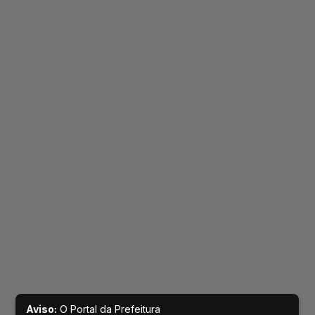
Aviso:
O Portal da Prefeitura