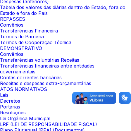
Despesas (anteriores)
Tabela dos valores das diárias dentro do Estado, fora do
Estado e fora do País
REPASSES
Convênios
Transferências Financeira
Termos de Parceria
Termos de Cooperação Técnica
DEMONSTRATIVO
Convênios
Transferências voluntárias Receitas
Transferências financeiras entre entidades
governamentais
Contas correntes bancárias
Receitas e despesas extra-orçamentárias
ATOS NORMATIVOS
Leis
Decretos
Portarias
Resoluções
Lei Orgânica Municipal
LRF (LEI DE RESPONSABILIDADE FISCAL)
Plano Plurianual (PPA) (Documentos)