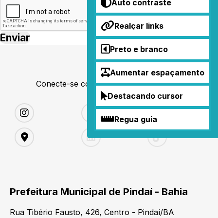
Auto contraste
Realçar links
Preto e branco
Aumentar espaçamento
Conecte-se conosco nas redes sociais
Destacando cursor
Regua guia
Prefeitura Municipal de Pindaí - Bahia
Rua Tibério Fausto, 426, Centro - Pindaí/BA