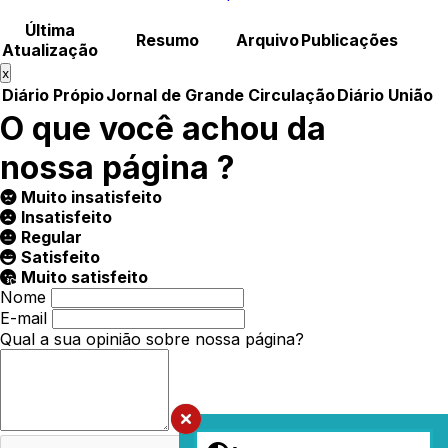
Última
Resumo
Arquivo
Publicações
Atualização
x
Diário Própio
Jornal de Grande Circulação
Diário União
O que você achou da
nossa página ?
Muito insatisfeito
Insatisfeito
Regular
Satisfeito
Muito satisfeito
Nome
E-mail
Qual a sua opinião sobre nossa página?