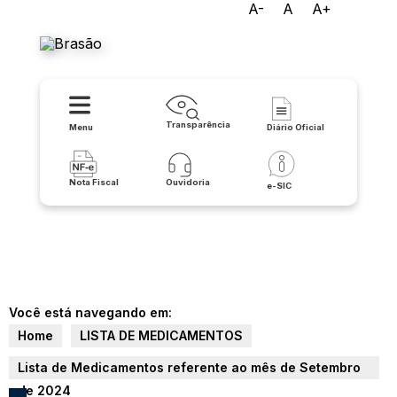
A-
A
A+
Prefeitura de Pindaí
Transparência
Menu
Diário Oficial
Nota Fiscal
Ouvidoria
e-SIC
Você está navegando em:
Home
LISTA DE MEDICAMENTOS
Lista de Medicamentos referente ao mês de Setembro
de 2024