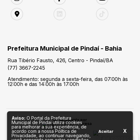
Prefeitura Municipal de Pindaí - Bahia
Rua Tibério Fausto, 426, Centro - Pindaí/BA
(77) 3667-2245
Atendimento: segunda a sexta-feira, das 07:00h às
12:00h e das 14:00h às 17:00h
Aviso:
O Portal da Prefeitura
Desenvolvido por
Municipal de Pindai utiliza cookies
para melhorar a sua experiência, de
X
acordo com a nossa Política de
Aceitar
Privacidade, ao continuar navegando,
Fale conosco
você concorda com estas condições.