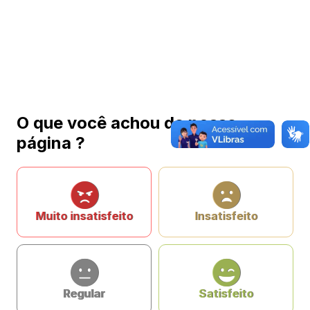
O que você achou da nossa
página ?
Muito insatisfeito
Insatisfeito
Regular
Satisfeito