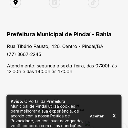
Prefeitura Municipal de Pindaí - Bahia
Rua Tibério Fausto, 426, Centro - Pindaí/BA
(77) 3667-2245
Atendimento: segunda a sexta-feira, das 07:00h às
12:00h e das 14:00h às 17:00h
Aviso:
O Portal da Prefeitura
Desenvolvido por
Municipal de Pindai utiliza cookies
para melhorar a sua experiência, de
X
acordo com a nossa Política de
Aceitar
Privacidade, ao continuar navegando,
você concorda com estas condições.