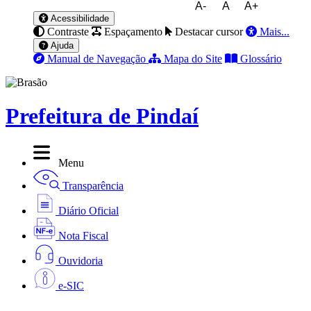
A-
A
A+
Acessibilidade
Contraste
Espaçamento
Destacar cursor
Mais...
Ajuda
Manual de Navegação
Mapa do Site
Glossário
Prefeitura de Pindaí
Menu
Transparência
Diário Oficial
Nota Fiscal
Ouvidoria
e-SIC