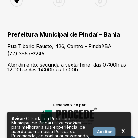
Prefeitura Municipal de Pindaí - Bahia
Rua Tibério Fausto, 426, Centro - Pindaí/BA
(77) 3667-2245
Atendimento: segunda a sexta-feira, das 07:00h às
12:00h e das 14:00h às 17:00h
Desenvolvido por
Aviso:
O Portal da Prefeitura
Municipal de Pindai utiliza cookies
para melhorar a sua experiência, de
X
acordo com a nossa Política de
Aceitar
Privacidade, ao continuar navegando,