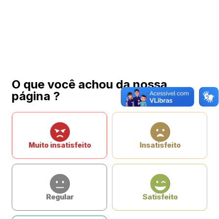
O que você achou da nossa
página ?
Muito insatisfeito
Insatisfeito
Regular
Satisfeito