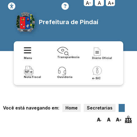
A-
A
A+
Prefeitura de Pindaí
Transparência
Menu
Diário Oficial
Nota Fiscal
Ouvidoria
e-SIC
Você está navegando em:
Home
Secretarias