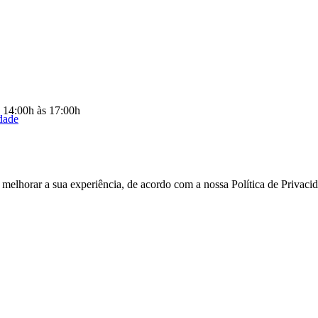
s 14:00h às 17:00h
idade
a melhorar a sua experiência, de acordo com a nossa Política de Priva