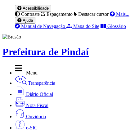
Acessibilidade
Contraste
Espaçamento
Destacar cursor
Mais...
Ajuda
Manual de Navegação
Mapa do Site
Glossário
Prefeitura de Pindaí
Menu
Transparência
Diário Oficial
Nota Fiscal
Ouvidoria
e-SIC