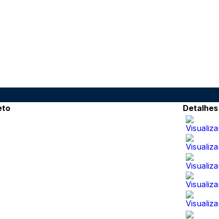
eto
Detalhes