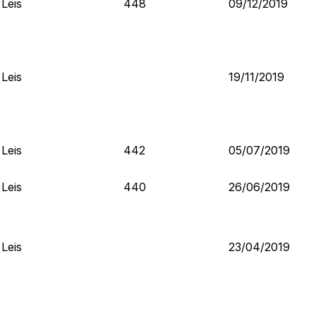
Leis
448
09/12/2019
Leis
19/11/2019
Leis
442
05/07/2019
Leis
440
26/06/2019
Leis
23/04/2019