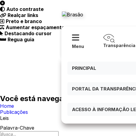
Acessibilidade
Ajuda
Auto contraste
Prefeitura
Realçar links
Preto e branco
Aumentar espaçamento
Destacando cursor
Regua guia
Transparência
Menu
PRINCIPAL
PORTAL DA TRANSPARÊNCIA
Você está navegando em:
Home
ACESSO À INFORMAÇÃO LEI
Publicações
Leis
Palavra-Chave