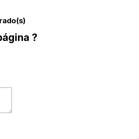
rado(s)
página ?