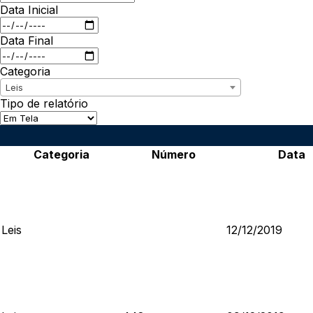
Data Inicial
Data Final
Categoria
Leis
Tipo de relatório
Categoria
Número
Data
Leis
12/12/2019